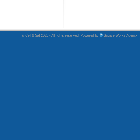
© Cell & Sat 2026 - All rights reserved. Powered by
Square Works Agency