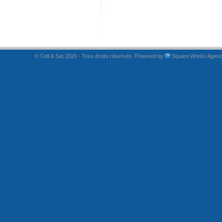
© Cell & Sat 2026 - Tous droits réservés. Powered by
Square Works Agen