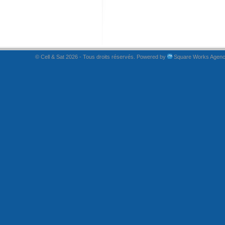
© Cell & Sat 2026 - Tous droits réservés. Powered by
Square Works Agen