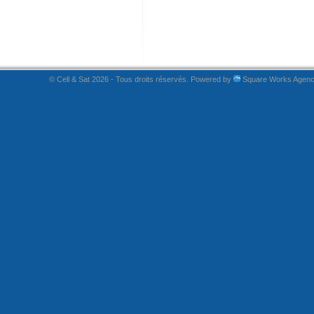
© Cell & Sat 2026 - Tous droits réservés. Powered by
Square Works Agen