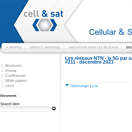
A PROPOS
SERVICE UNIVERSEL
INNOVATION DANS LES RESEAUX
DOC
Les réseaux NTN - la 5G par s
#211 - décembre 2023
Brochures
Presse
Conférences
White papers
Liens
Télécharger
|
Lire
Documents
Search item